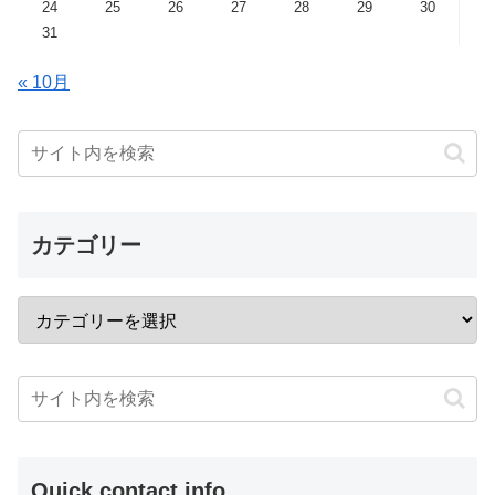
24
25
26
27
28
29
30
31
« 10月
カテゴリー
Quick contact info