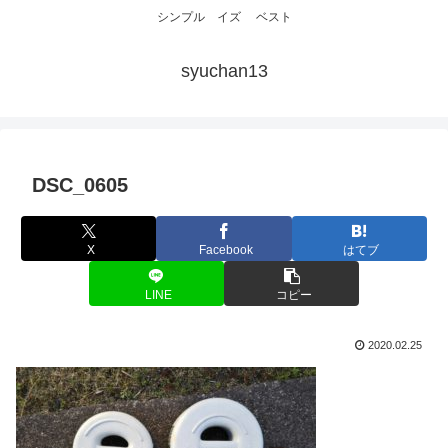
シンプル イズ ベスト
syuchan13
DSC_0605
X
Facebook
はてブ
LINE
コピー
2020.02.25