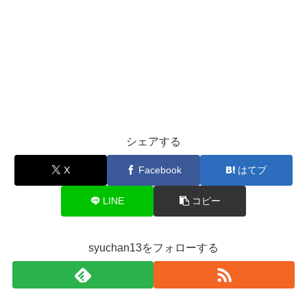
シェアする
X
Facebook
はてブ
LINE
コピー
syuchan13をフォローする