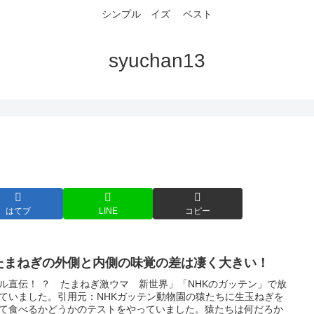
シンプル イズ ベスト
syuchan13
はてブ
LINE
コピー
たまねぎの外側と内側の味覚の差は凄く大きい！
ル直伝！ ？ たまねぎ激ウマ 新世界」「NHKのガッテン」で放
ていました。引用元：NHKガッテン動物園の猿たちに生玉ねぎを
て食べるかどうかのテストをやっていました。猿たちは何だろか