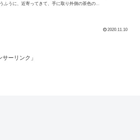
うふうに、近寄ってきて、手に取り外側の茶色の...
2020.11.10
ンサーリンク」