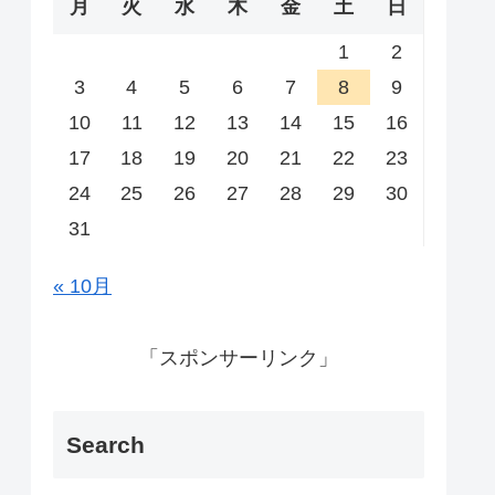
月
火
水
木
金
土
日
1
2
3
4
5
6
7
8
9
10
11
12
13
14
15
16
17
18
19
20
21
22
23
24
25
26
27
28
29
30
31
« 10月
「スポンサーリンク」
Search