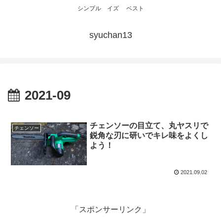
シンプル イズ ベスト
syuchan13
2021-09
チェンソーの目立て、丸ヤスリで
チェンソー
鋭角な刃に研いでキレ味をよくし
よう！
2021.09.02
「スポンサーリンク」