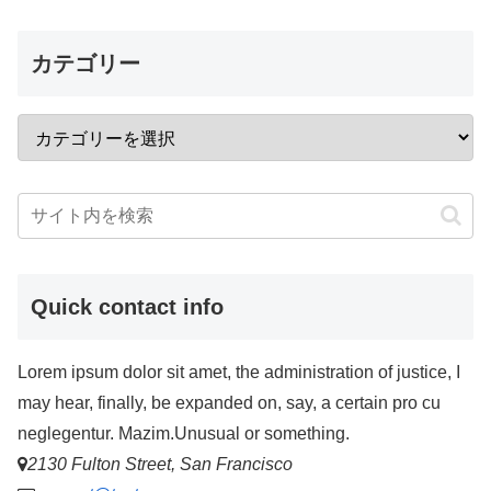
カテゴリー
Quick contact info
Lorem ipsum dolor sit amet, the administration of justice, I
may hear, finally, be expanded on, say, a certain pro cu
neglegentur. Mazim.Unusual or something.
2130 Fulton Street, San Francisco