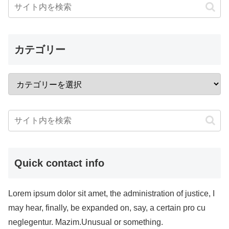
カテゴリー
Quick contact info
Lorem ipsum dolor sit amet, the administration of justice, I
may hear, finally, be expanded on, say, a certain pro cu
neglegentur. Mazim.Unusual or something.