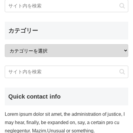
カテゴリー
Quick contact info
Lorem ipsum dolor sit amet, the administration of justice, I
may hear, finally, be expanded on, say, a certain pro cu
neglegentur. Mazim.Unusual or something.