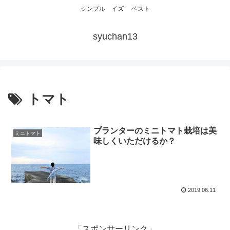
シンプル イズ ベスト
syuchan13
トマト
プランターのミニトマト栽培は美
ミニトマト
味しくいただけるか？
2019.06.11
「スポンサーリンク」