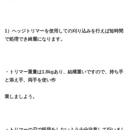
1）
ヘッジトリマーを使用しての刈り込みを行えば短時間
で処理でき綺
麗になります。
・トリマー重量は1.8kgあり、結構重いですので、持ち手
と添え手、両
手を使い作
業しましよう。
・トリマーの刃で怪我をしないよう十分注意して行いまし