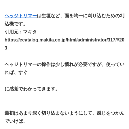
ヘッジトリマー
は生垣など、面を均一に刈り込むための刈
込機です。
引用元：マキタ
https://ecatalog.makita.co.jp/html/administrator/317/#20
3
ヘッジトリマーの操作は少し慣れが必要ですが、使ってい
れば、すぐ
に感覚でわかってきます。
最初はあまり深く切り込まないようにして、感じをつかん
でいけば、