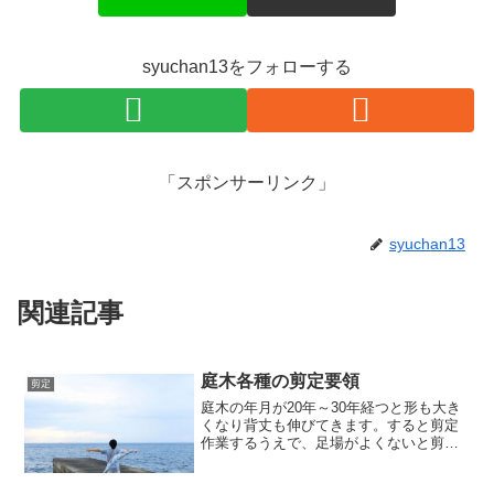
syuchan13をフォローする
「スポンサーリンク」
syuchan13
関連記事
庭木各種の剪定要領
剪定
庭木の年月が20年～30年経つと形も大き
くなり背丈も伸びてきます。すると剪定
作業するうえで、足場がよくないと剪定
するのにすごくやりにくい作業となりま
す。一番長い脚立は3.6ｍ（12インチ）で