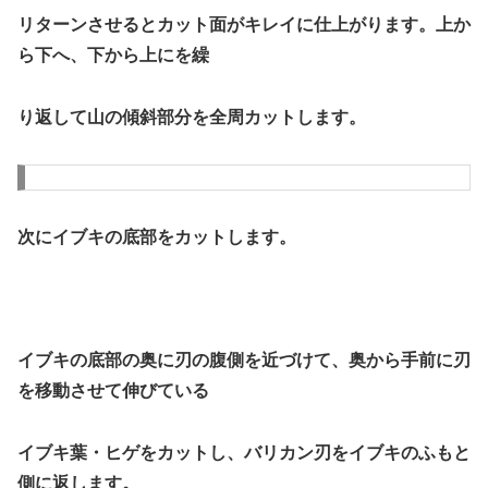
リターンさせるとカット面がキレイに仕上がります。上か
ら下へ、下から上にを繰
り返して山の傾斜部分を全周カットします。
次にイブキの底部をカットします。
イブキの底部の奥に刃の腹側を近づけて、奥から手前に刃
を移動させて伸びている
イブキ葉・ヒゲをカットし、バリカン刃をイブキのふもと
側に返します。