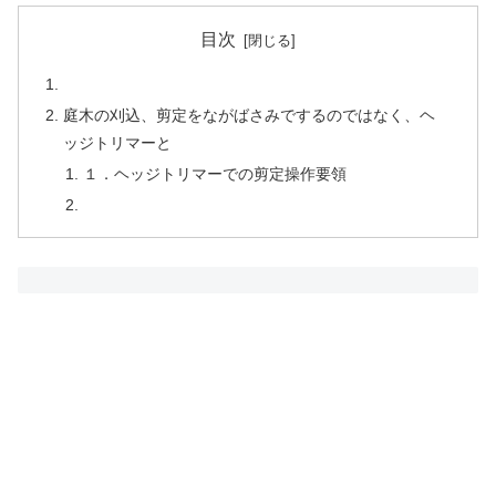
目次
庭木の刈込、剪定をながばさみでするのではなく、ヘ
ッジトリマーと
１．ヘッジトリマーでの剪定操作要領