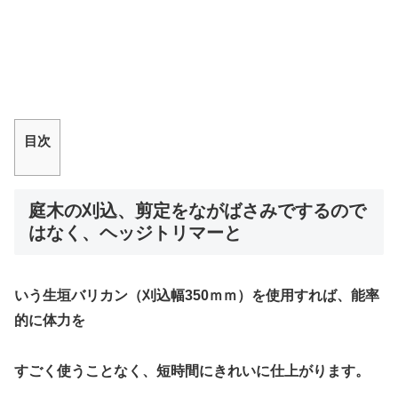
目次
庭木の刈込、剪定をながばさみでするので
はなく、ヘッジトリマーと
いう生垣バリカン（刈込幅350ｍｍ）
を使用すれば、能率
的に体力を
すごく使うことなく、短時間にきれいに仕上がります。