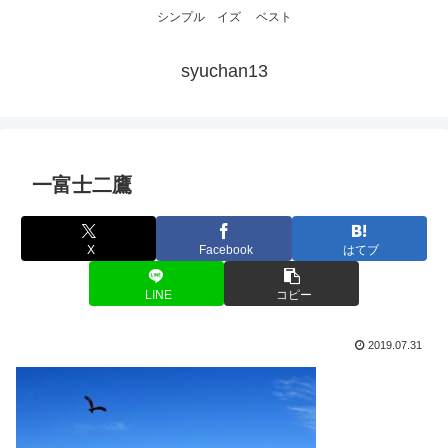
シンプル イズ ベスト
syuchan13
一富士二鷹
X
Facebook
はてブ
LINE
コピー
2019.07.31