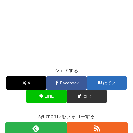
シェアする
X
Facebook
はてブ
LINE
コピー
syuchan13をフォローする