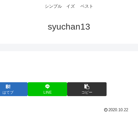
シンプル イズ ベスト
syuchan13
はてブ
LINE
コピー
2020.10.22