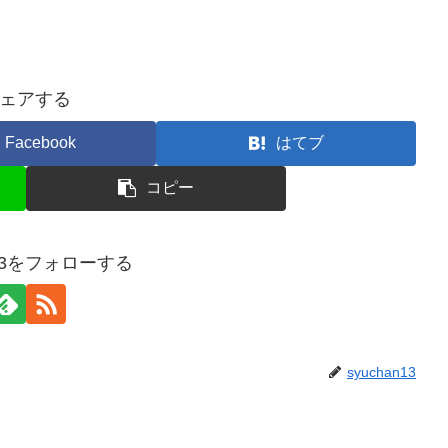
ェアする
Facebook
はてブ
コピー
n13をフォローする
syuchan13