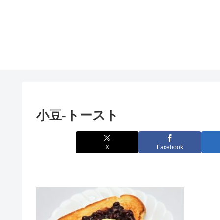
小豆-トースト
X
Facebook