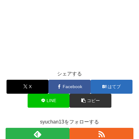
シェアする
X
Facebook
はてブ
LINE
コピー
syuchan13をフォローする