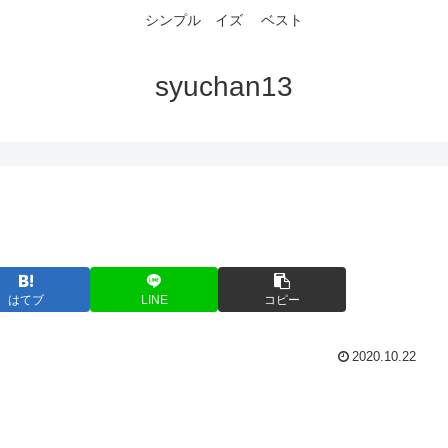
シンプル イズ ベスト
syuchan13
はてブ
LINE
コピー
2020.10.22