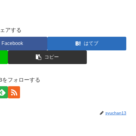
ェアする
Facebook
はてブ
コピー
n13をフォローする
syuchan13