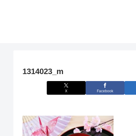
1314023_m
X
Facebook