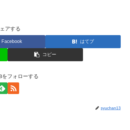
ェアする
Facebook
はてブ
コピー
n13をフォローする
syuchan13