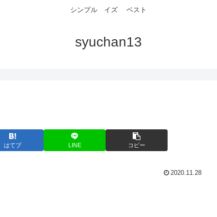
シンプル イズ ベスト
syuchan13
はてブ
LINE
コピー
2020.11.28