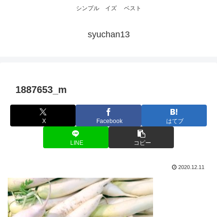
シンプル イズ ベスト
syuchan13
1887653_m
X
Facebook
はてブ
LINE
コピー
2020.12.11