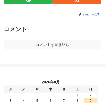
syuchan13
コメント
コメントを書き込む
2026年8月
月
火
水
木
金
土
日
1
2
3
4
5
6
7
8
9