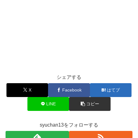
シェアする
X
Facebook
はてブ
LINE
コピー
syuchan13をフォローする