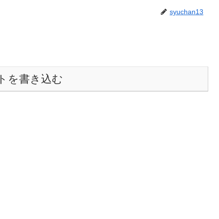
syuchan13
トを書き込む