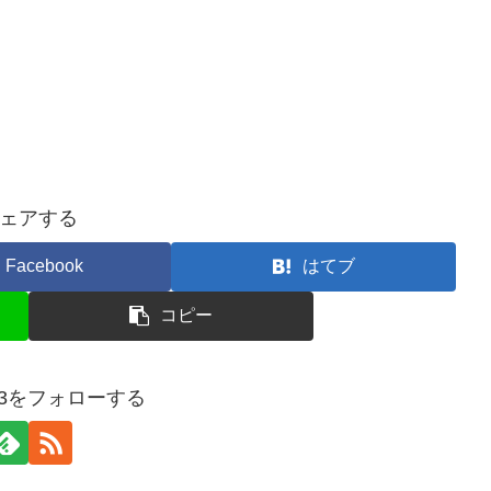
ェアする
Facebook
はてブ
コピー
n13をフォローする