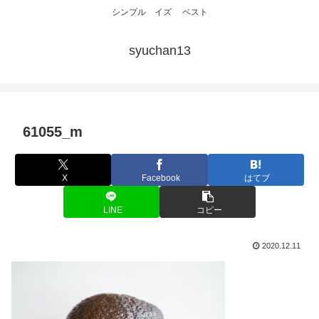
シンプル イズ ベスト
syuchan13
61055_m
X
Facebook
はてブ
LINE
コピー
2020.12.11