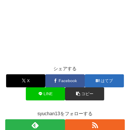
シェアする
X
Facebook
はてブ
LINE
コピー
syuchan13をフォローする