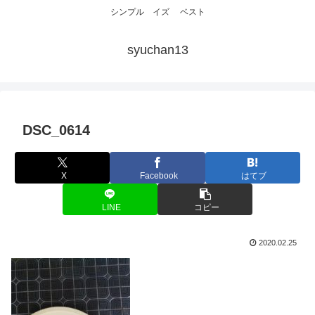
シンプル イズ ベスト
syuchan13
DSC_0614
X
Facebook
はてブ
LINE
コピー
2020.02.25