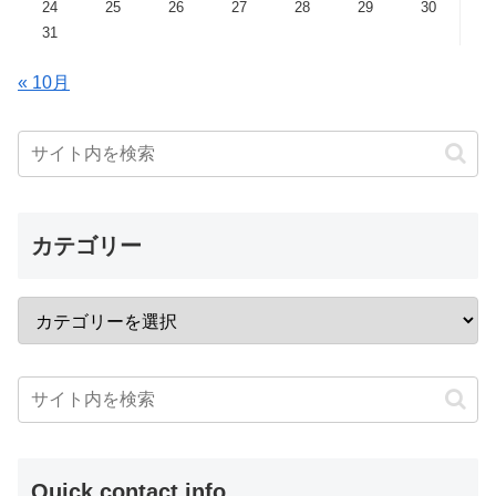
24
25
26
27
28
29
30
31
« 10月
カテゴリー
Quick contact info