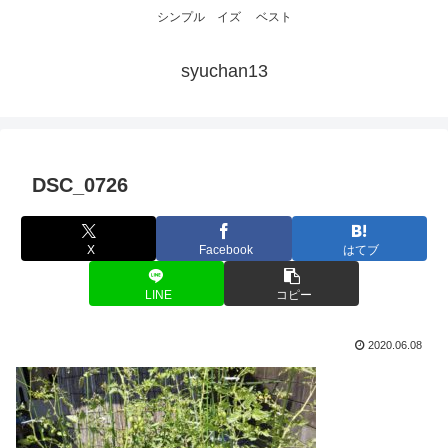
シンプル イズ ベスト
syuchan13
DSC_0726
X
Facebook
はてブ
LINE
コピー
2020.06.08