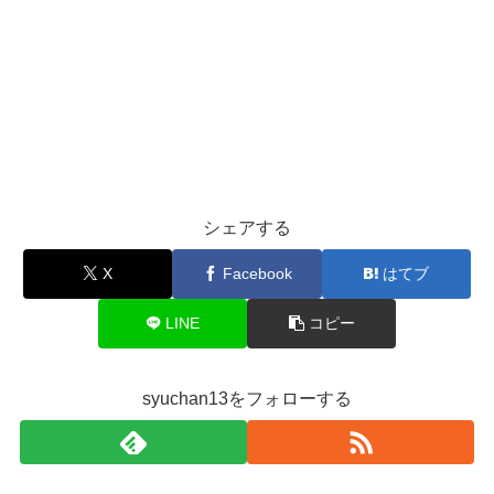
シェアする
X
Facebook
はてブ
LINE
コピー
syuchan13をフォローする