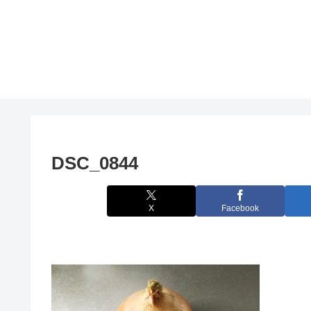
DSC_0844
X
Facebook