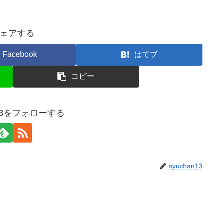
ェアする
Facebook
はてブ
コピー
n13をフォローする
syuchan13