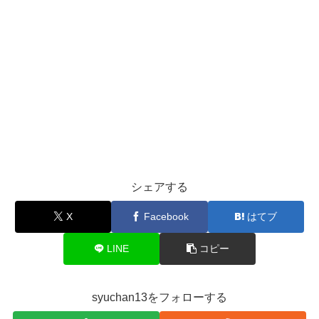
シェアする
X
Facebook
はてブ
LINE
コピー
syuchan13をフォローする