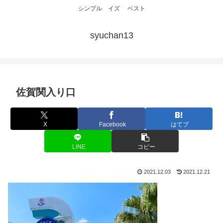
シンプル イズ ベスト
syuchan13
佐賀関入り口
X
Facebook
はてブ
LINE
コピー
2021.12.03
2021.12.21