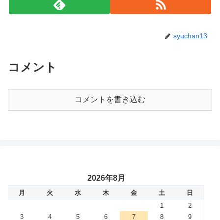
syuchan13
コメント
コメントを書き込む
2026年8月
月
火
水
木
金
土
日
1
2
3
4
5
6
7
8
9