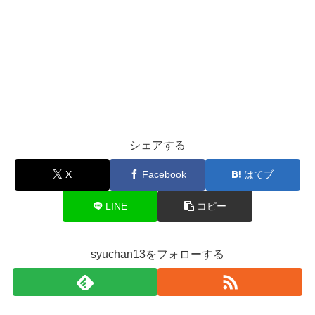
シェアする
X
Facebook
はてブ
LINE
コピー
syuchan13をフォローする