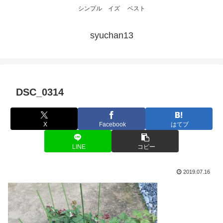
シンプル イズ ベスト
syuchan13
DSC_0314
X
Facebook
はてブ
LINE
コピー
2019.07.16