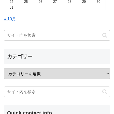
24
25
26
27
28
29
30
31
« 10月
カテゴリー
Quick contact info