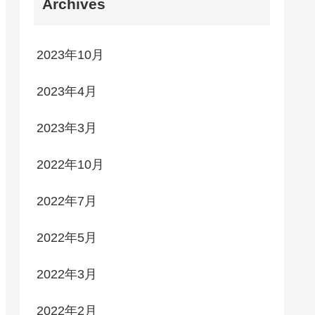
Archives
2023年10月
2023年4月
2023年3月
2022年10月
2022年7月
2022年5月
2022年3月
2022年2月