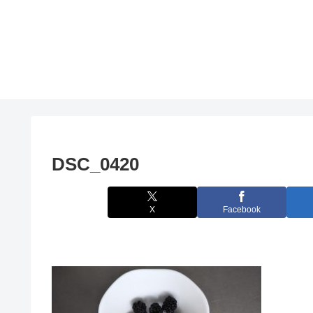
DSC_0420
X
Facebook