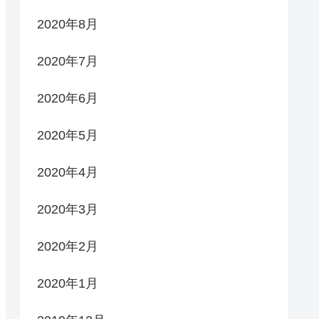
2020年8月
2020年7月
2020年6月
2020年5月
2020年4月
2020年3月
2020年2月
2020年1月