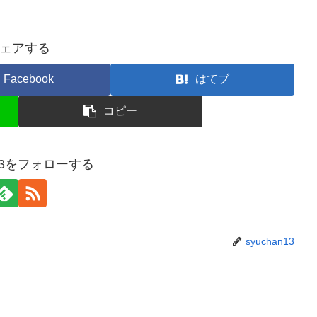
ェアする
Facebook
はてブ
コピー
n13をフォローする
syuchan13