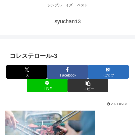
シンプル イズ ベスト
syuchan13
コレステロール-3
X
Facebook
はてブ
LINE
コピー
2021.05.08