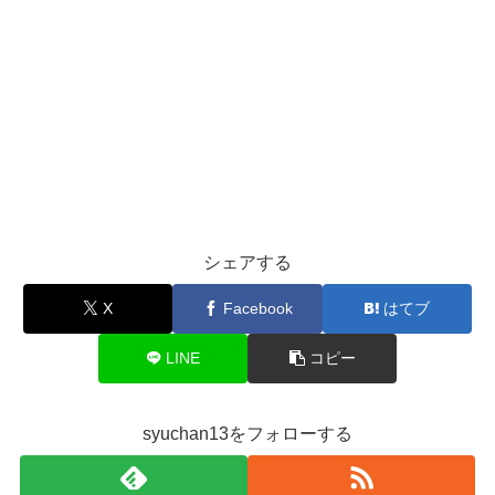
シェアする
X
Facebook
はてブ
LINE
コピー
syuchan13をフォローする