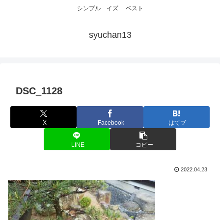
シンプル イズ ベスト
syuchan13
DSC_1128
X
Facebook
はてブ
LINE
コピー
2022.04.23