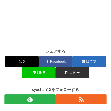
シェアする
X
Facebook
はてブ
LINE
コピー
syuchan13をフォローする