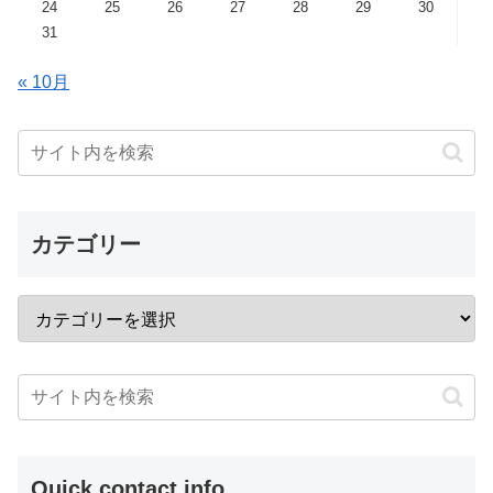
24
25
26
27
28
29
30
31
« 10月
カテゴリー
Quick contact info