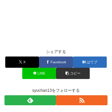
シェアする
X
Facebook
はてブ
LINE
コピー
syuchan13をフォローする