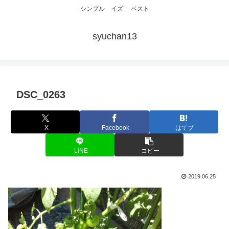
シンプル イズ ベスト
syuchan13
DSC_0263
X
Facebook
はてブ
LINE
コピー
2019.06.25