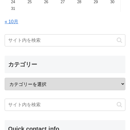
24
25
26
27
28
29
30
31
« 10月
カテゴリー
Quick contact info