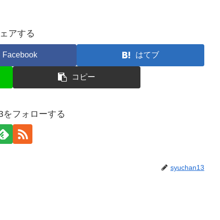
ェアする
Facebook
はてブ
コピー
n13をフォローする
syuchan13