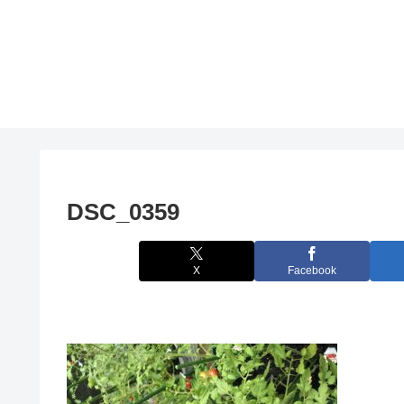
DSC_0359
X
Facebook