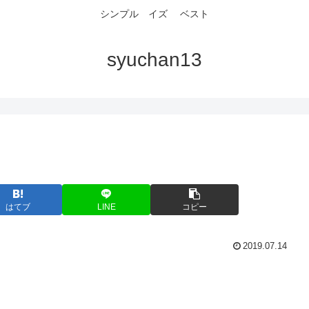
シンプル イズ ベスト
syuchan13
はてブ
LINE
コピー
2019.07.14