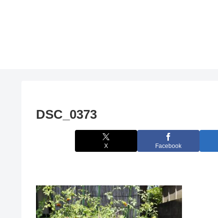
DSC_0373
X
Facebook