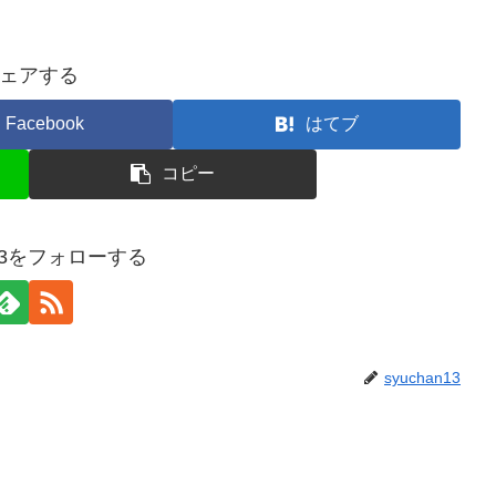
ェアする
Facebook
はてブ
コピー
n13をフォローする
syuchan13