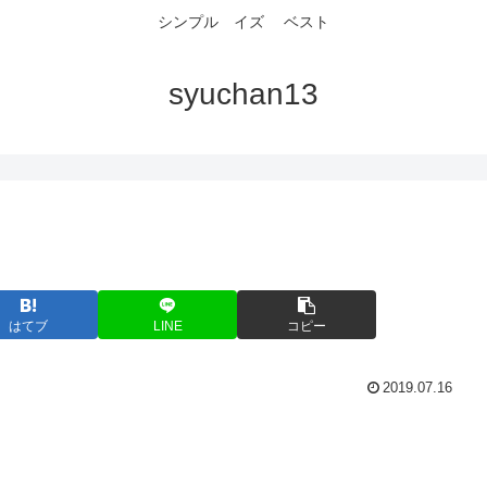
シンプル イズ ベスト
syuchan13
はてブ
LINE
コピー
2019.07.16