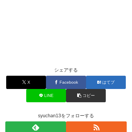
シェアする
X
Facebook
はてブ
LINE
コピー
syuchan13をフォローする