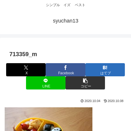
シンプル イズ ベスト
syuchan13
713359_m
X
Facebook
はてブ
LINE
コピー
2020.10.04
2020.10.08