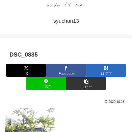
シンプル イズ ベスト
syuchan13
DSC_0835
X
Facebook
はてブ
LINE
コピー
2020.10.26