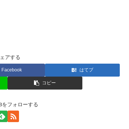
ェアする
Facebook
はてブ
コピー
n13をフォローする