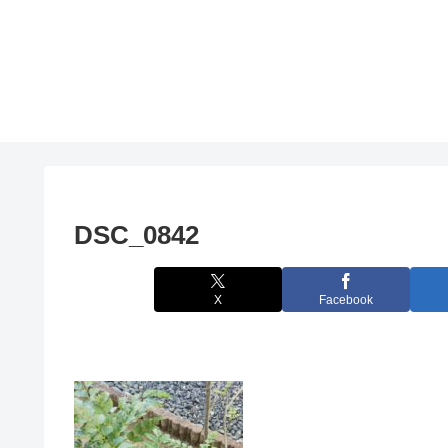
DSC_0842
X
Facebook