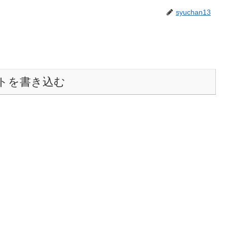
syuchan13
トを書き込む