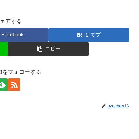
ェアする
Facebook
はてブ
コピー
n13をフォローする
syuchan13