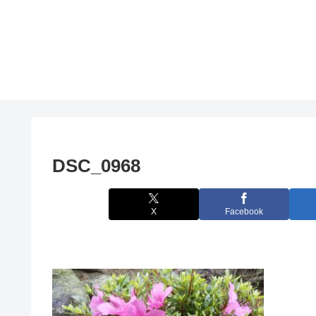
DSC_0968
X
Facebook