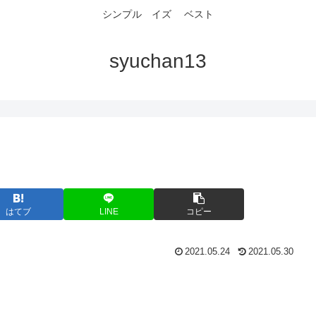
シンプル イズ ベスト
syuchan13
はてブ
LINE
コピー
2021.05.24
2021.05.30