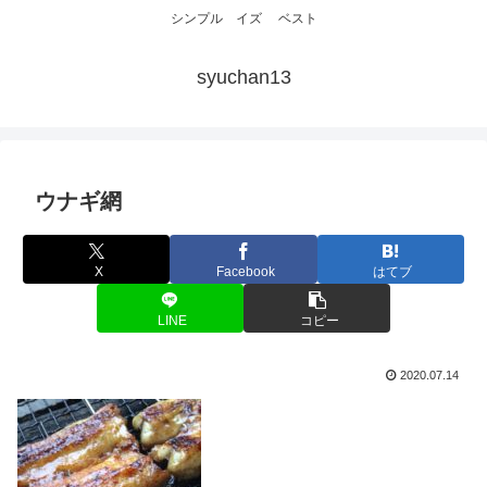
シンプル イズ ベスト
syuchan13
ウナギ網
X
Facebook
はてブ
LINE
コピー
2020.07.14