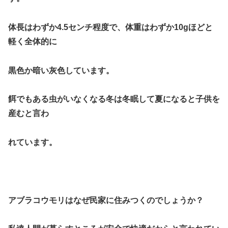
体長はわずか4.5センチ程度で、体重はわずか10gほどと
軽く全体的に
黒色か暗い灰色しています。
餌でもある虫がいなくなる冬は冬眠して夏になると子供を
産むと言わ
れています。
アブラコウモリはなぜ民家に住みつくのでしょうか？