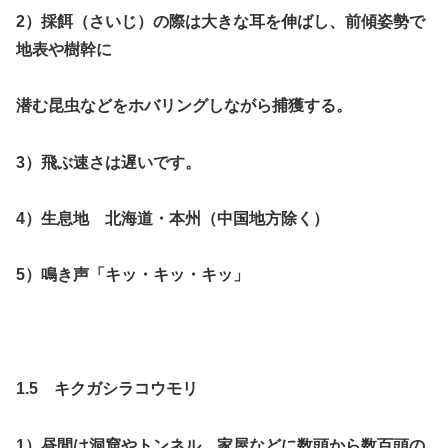
2）採餌（さいじ）の際は大きな耳を伸ばし、前傾姿勢で
地表や樹幹に
潜む昆虫などをホバリングしながら捕獲する。
3）飛ぶ速さは遅いです。
4）生息地 北海道・本州（中国地方除く）
5）鳴き声「キッ・キッ・キッ」
1.5 キクガシラコウモリ
1）昼間は洞窟やトンネル、家屋などに数頭から数百頭の