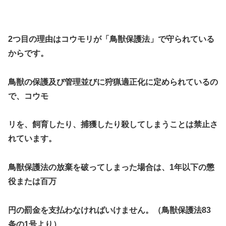
2つ目の理由はコウモリが
「鳥獣保護法」
で守られている
からです。
鳥獣の保護及び管理並びに
狩猟適正化
に定められているの
で、
コウモ
リを、飼育したり、捕獲したり殺してしまうことは禁止さ
れています。
鳥獣保護法の放棄を破ってしまった場合は、1年以下の懲
役または百万
円の罰金を支払わなければいけません。（
鳥獣保護法83
条の1号より
）