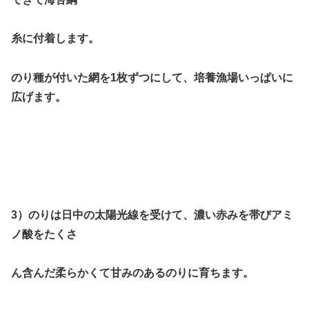
糸
に
付着します。
のり種が付いた網を1枚ずつにして、培養漁場いっぱいに
広げます。
3）のりは日中の太陽光線を受けて、
濃い赤みを帯びアミ
ノ酸をたくさ
ん含んだ柔らかくて甘みのあるのりに育ちます
。