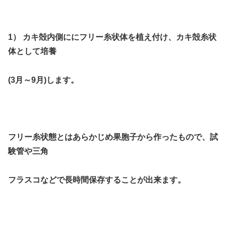
1） カキ殻内側ににフリー糸状体を植え付け、カキ殻糸状
体として培養
(3月～
9
月)します。
フリー糸状態とはあらかじめ果胞子から作ったもので、試
験管や三角
フラスコなどで長時間保存することが出来ます。