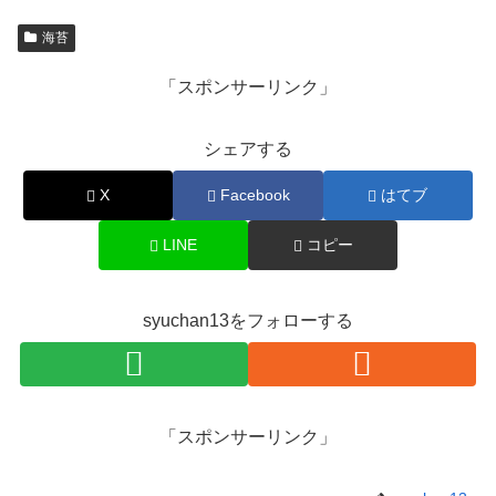
海苔
「スポンサーリンク」
シェアする
X
Facebook
はてブ
LINE
コピー
syuchan13をフォローする
「スポンサーリンク」