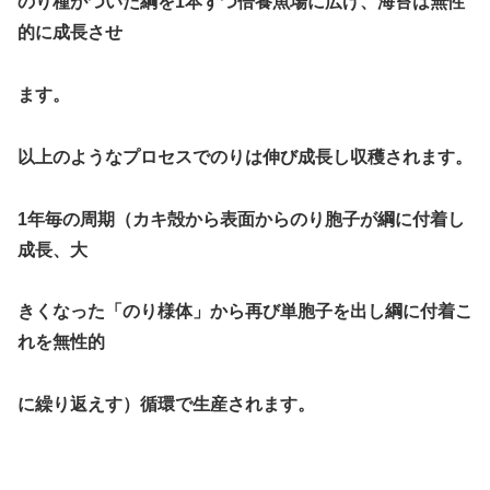
のり種がついた綱を1本ずつ倍養魚場に広げ、海苔は無性
的に成長させ
ます。
以上のようなプロセスでのりは伸び成長し収穫されます。
1
年毎の周期（カキ殻から表面からのり胞子が綱に付着し
成長、大
きくなった「のり様体」から再び単胞子を出し綱に付着こ
れを無性的
に繰り返えす）循環で生産されます。