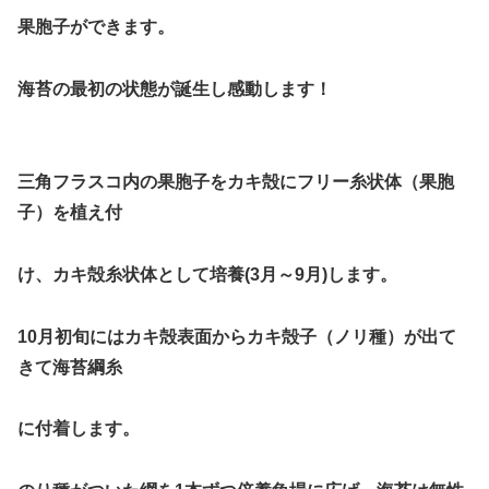
果胞子ができます。
海苔の最初の状態が誕生し感動します！
三角フラスコ内の果胞子をカキ殻にフリー糸状体（果胞
子）を植え付
け、カキ殻糸状体として培養(3月～9月)します。
10月初旬にはカキ殻表面からカキ殻子（ノリ種）が出て
きて海苔綱糸
に付着します。