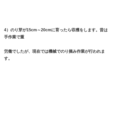
4）のり芽が15cm～20cmに育ったら収穫をします。昔は
手作業で重
労
働でしたが、現在では機械でのり摘み作業が行われま
す。